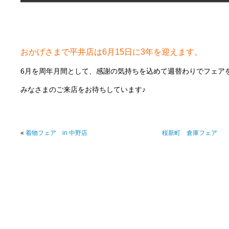
おかげさまで平井店は6月15日に3年を迎えます。
6月を周年月間として、感謝の気持ちを込めて週替わりでフェア
みなさまのご来店をお待ちしています♪
«
着物フェア in 中野店
桜新町 倉庫フェア 6