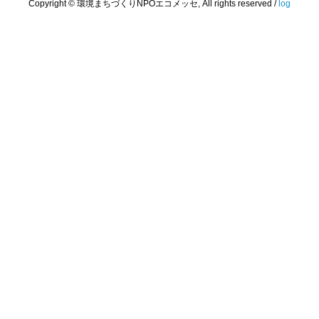
Copyright © 環境まちづくりNPOエコメッセ, All rights reserved /
log