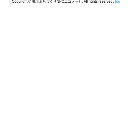
Copyright © 環境まちづくりNPOエコメッセ, All rights reserved /
log