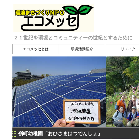
２１世紀を環境とコミュニティーの世紀とするために
エコメッセとは
環境活動紹介
リメイク
嶺町幼稚園「おひさまはつでんしょ」