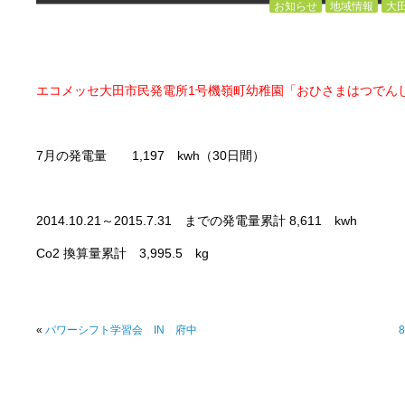
お知らせ
地域情報
大
エコメッセ大田市民発電所1号機嶺町幼稚園「おひさまはつでん
7月の発電量 1,197 kwh（30日間）
2014.10.21～2015.7.31 までの発電量累計 8,611 kwh
Co2 換算量累計 3,995.5 kg
«
パワーシフト学習会 IN 府中