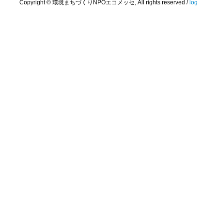
Copyright © 環境まちづくりNPOエコメッセ, All rights reserved /
log