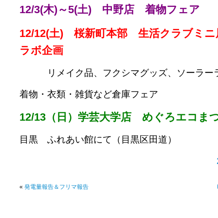
12/3(木)～5(土) 中野店 着物フェア
12/12(土) 桜新町本部 生活クラブミ
ラボ企画
リメイク品、フクシマグッズ、ソーラー
着物・衣類・雑貨など倉庫フェア
12/13（日）学芸大学店 めぐろエコま
目黒 ふれあい館にて（目黒区田道）
«
発電量報告＆フリマ報告