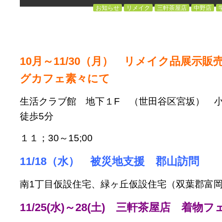
お知らせ
リメイク
三軒茶屋店
中野店
10月～11/30（月） リメイク品展示
グカフェ素々にて
生活クラブ館 地下１F （世田谷区宮坂） 
徒歩5分
１１；30～15;00
11/18（水） 被災地支援 郡山訪問
南1丁目仮設住宅、緑ヶ丘仮設住宅（双葉郡富
11/25(水)～28(土) 三軒茶屋店 着物フ