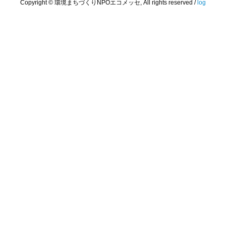
Copyright © 環境まちづくりNPOエコメッセ, All rights reserved /
log