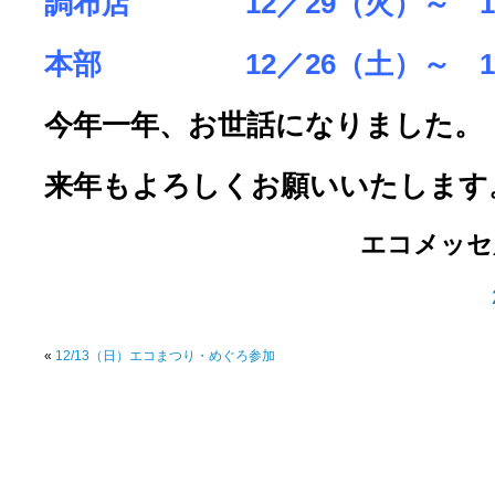
調布店 12／29（火）～ 1
本部 12／26（土）～ 1
今年一年、お世話になりました。
来年もよろしくお願いいたします
エコメッセ
«
12/13（日）エコまつり・めぐろ参加