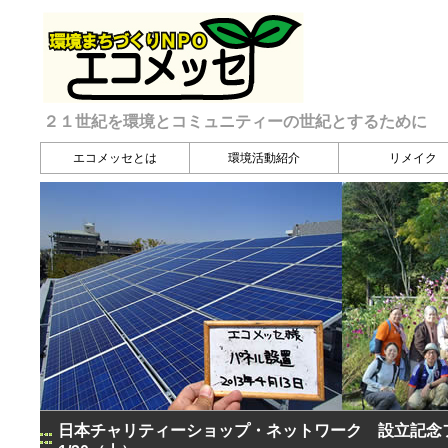
２１世紀を環境とコミュニティーの世紀とするために
エコメッセとは
環境活動紹介
リメイク
日本チャリティーショップ・ネットワーク 設立記