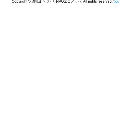
Copyright © 環境まちづくりNPOエコメッセ, All rights reserved /
log