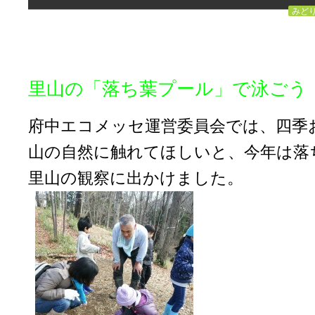
みど
里山の「落ち葉プール」で泳ごう
府中エコメッセ運営委員会では、四季
山の自然に触れてほしいと、今年は落
里山の観察に出かけました。