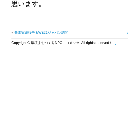
思います。
«
発電実績報告＆WE21ジャパン訪問！
Copyright © 環境まちづくりNPOエコメッセ, All rights reserved /
log