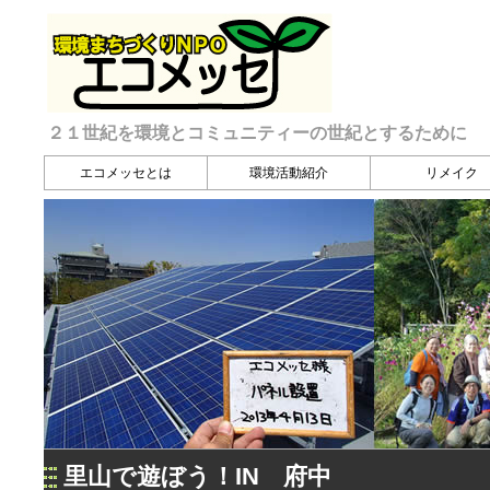
２１世紀を環境とコミュニティーの世紀とするために
エコメッセとは
環境活動紹介
リメイク
里山で遊ぼう！IN 府中