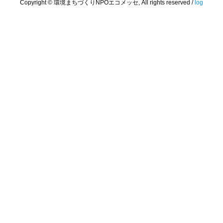
Copyright © 環境まちづくりNPOエコメッセ, All rights reserved /
log