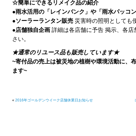
☆簡単にできるリメイク品の紹介
●雨水活用の「レインバンク」や「雨水パッコ
●ソーラーランタン販売
災害時の照明としても
●店舗独自企画
詳細は各店舗に予告 掲示、各店
さい。
★通常のリユース品も販売しています★
~寄付品の売上は被災地の植樹や環境活動に、
ます~
«
2016年ゴールデンウイーク店舗休業日お知らせ