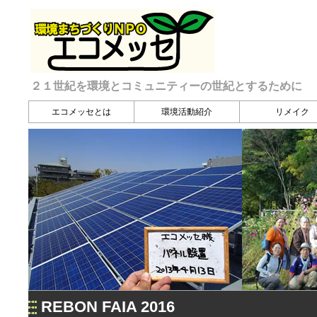
２１世紀を環境とコミュニティーの世紀とするために
エコメッセとは
環境活動紹介
リメイク
REBON FAIA 2016