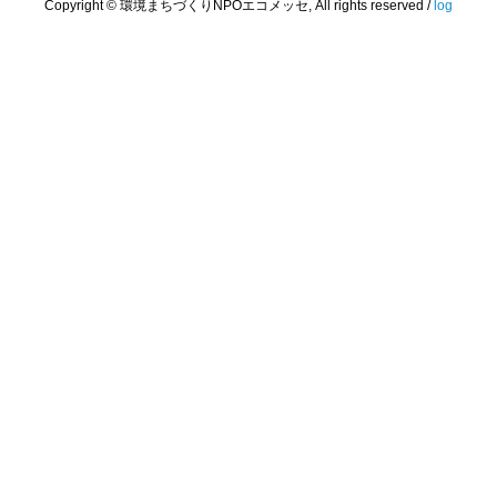
Copyright © 環境まちづくりNPOエコメッセ, All rights reserved /
log