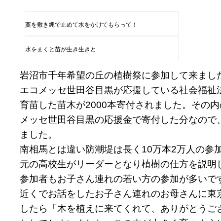
藁を敷き縄で止めて水をかけてもらって！
水をまくと苗が生き生きと
岩沼市千年希望の丘の植樹祭に参加して来まし
エコメッセ世田谷目黒が応援している社会福祉
育苗した苗木が2000本寄付されました。その内
メッセ世田谷目黒の応援金で寄付した分なので
ました。
南相馬とは違い防潮堤は長く10万本2万人の参
元の高校生がリーダーとなり植樹の仕方を説明
参加者もお子さん連れの若い方の参加が多いで
近くでお話をしたお子さん連れのお母さんに東
したら「木を植えに来てくれて、ありがとうご