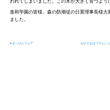
われてしまいました。この木が大きく育つよう
進和学園の皆様、森の防潮堤の日置理事長様大
ました。
«
せっけんフェア
おひさまはつでんしょ