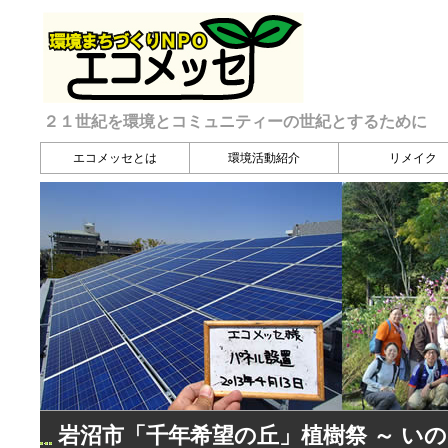
２１世紀を環境とコミュニティーの世紀とするために
エコメッセとは
環境活動紹介
リメイク
岩沼市「千年希望の丘」植樹祭 ～ い