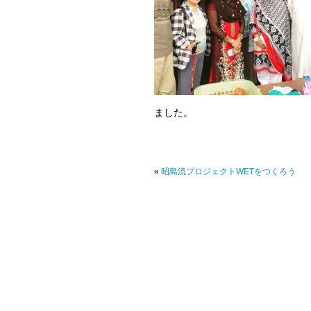
ました。
«
昭島流プロジェクトWETをつくろう