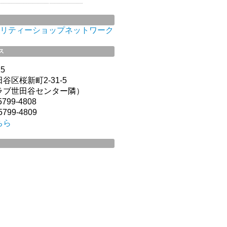
リティーショップネットワーク
ス
15
谷区桜新町2-31-5
ラブ世田谷センター隣）
799-4808
799-4809
ちら