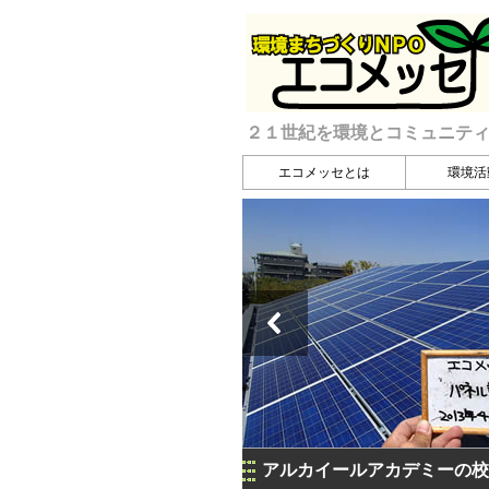
２１世紀を環境とコミュニテ
エコメッセとは
環境活
アルカイールアカデミーの校