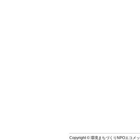
Copyright © 環境まちづくりNPOエコメッセ, All