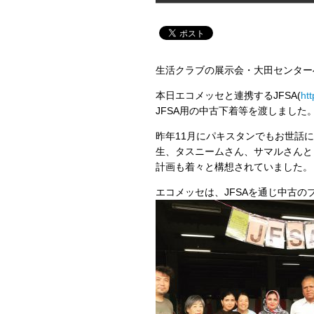
生活クラブの展示会・大田センター
本日エコメッセと連携するJFSA(
htt
JFSA用の中古下着等を渡しました
昨年11月にパキスタンでもお世話
生、タスニームさん、サマルさんと
計画も着々と構想されていました。
エコメッセは、JFSAを通じ中古