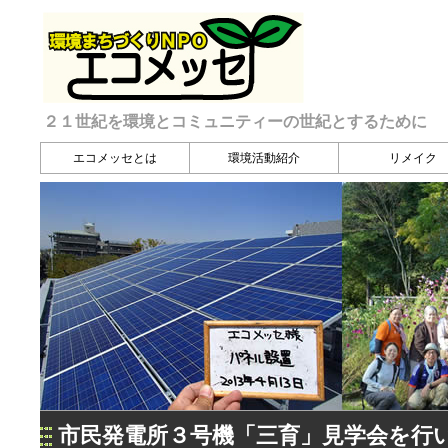
２１世紀を環境とコミュニティーの世紀とするために
エコメッセとは
環境活動紹介
リメイク
市民発電所３号機「三育」見学会を行