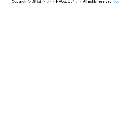
Copyright © 環境まちづくりNPOエコメッセ, All rights reserved /
log