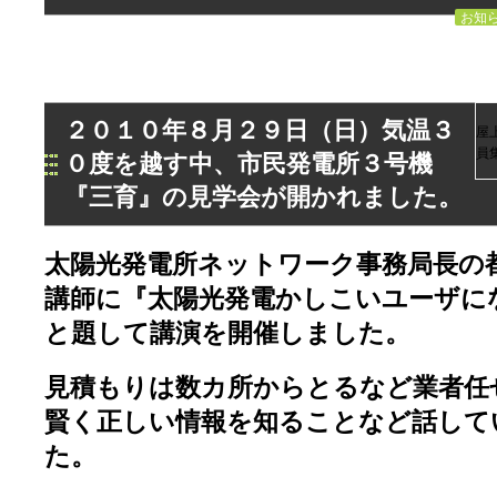
お知
２０１０年８月２９日（日）気温３
屋
員
０度を越す中、市民発電所３号機
『三育』の見学会が開かれました。
太陽光発電所ネットワーク事務局長の
講師に『太陽光発電かしこいユーザに
と題して講演を開催しました。
見積もりは数カ所からとるなど業者任
賢く正しい情報を知ることなど話して
た。