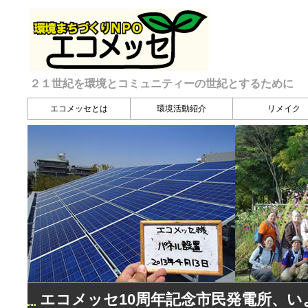
２１世紀を環境とコミュニティーの世紀とするために
エコメッセとは
環境活動紹介
リメイク
エコメッセ10周年記念市民発電所、い