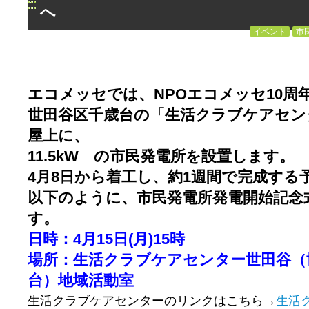
へ
イベント
市
エコメッセでは、NPOエコメッセ10周
世田谷区千歳台の「生活クラブケアセン
屋上に、
11.5kW の市民発電所を設置します。
4月8日から着工し、約1週間で完成する
以下のように、市民発電所発電開始記念
す。
日時：4月15日(月)15時
場所：生活クラブケアセンター世田谷（
台）地域活動室
生活クラブケアセンターのリンクはこちら→
生活