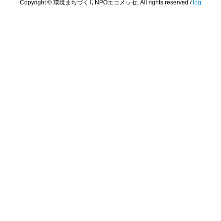
Copyright © 環境まちづくりNPOエコメッセ, All rights reserved /
log