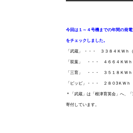
今回は１～４号機までの年間の発電量（
をチェックしました。
「武蔵」 ・・・ ３３８４ＫＷｈ
「双葉」 ・・・ ４６６４ＫＷｈ
「三育」 ・・・ ３５１８ＫＷｈ
「ピッピ」・・・ ２８０3ＫＷｈ
＊「武蔵」は「根津育英会」へ、「
寄付しています。