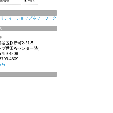
■国分寺
■小金井
リティーショップネットワーク
ス
15
谷区桜新町2-31-5
ラブ世田谷センター隣）
799-4808
799-4809
ちら