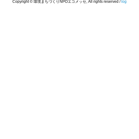
Copyright © 環境まちづくりNPOエコメッセ, All rights reserved /
log