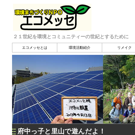
２１世紀を環境とコミュニティーの世紀とするために
エコメッセとは
環境活動紹介
リメイク
府中っ子と里山で遊んだよ！