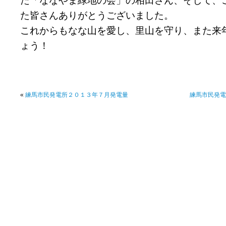
た「ななやま緑地の会」の相田さん、そして、
た皆さんありがとうございました。
これからもなな山を愛し、里山を守り、また来
ょう！
«
練馬市民発電所２０１３年７月発電量
練馬市民発電