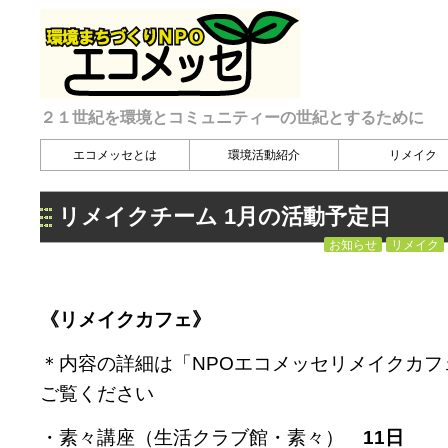
２１世紀を環境とコミュニティーの世紀とするために
エコメッセとは
環境活動紹介
リメイク
リメイクチーム 1月の活動予定日
お知らせ
リメイク
《リメイクカフェ》
＊内容の詳細は「NPOエコメッセリメイクカフ
ご覧ください
・素々講座（生活クラブ館・素々）
11日