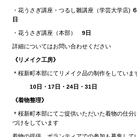
・花うさぎ講座・つるし雛講座（学芸大学店)
６
日
・花うさぎ講座（本部）
9日
詳細についてはお問い合わせください
《リメイク工房》
＊桜新町本部にてリメイク品の制作をしていま
10日・17日・24日・31日
《着物整理》
＊桜新町本部にてご提供いただいた着物の仕分
づけをしています
着物の提供、ボランティアでの参加も募集して