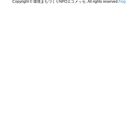
Copyright © 環境まちづくりNPOエコメッセ, All rights reserved /
log