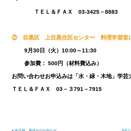
ＴＥＬ＆ＦＡＸ 03-3425－8883
② 目黒区 上目黒住区センター 料理学習
9月30日（火）10:00～11:30
参加費： 500円（材料費込み）
お問い合わせお申込みは「水・緑・木地」学芸
ＴＥＬ＆ＦＡＸ 03－３791－7915
«
各店舗 夏休みのお知らせ
8月