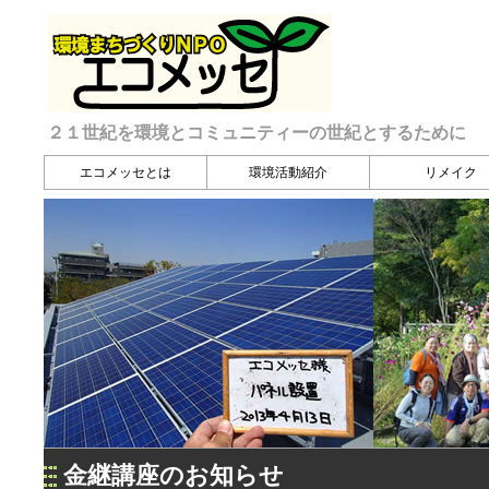
２１世紀を環境とコミュニティーの世紀とするために
エコメッセとは
環境活動紹介
リメイク
金継講座のお知らせ