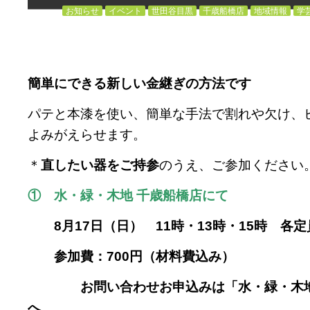
お知らせ
イベント
世田谷目黒
千歳船橋店
地域情報
学
簡単にできる新しい金継ぎの方法です
パテと本漆を使い、簡単な手法で割れや欠け、
よみがえらせます。
＊
直したい器をご持参
のうえ、ご参加ください
① 水・緑・木地 千歳船橋店にて
8月17日（日） 11時・13時・15時 各定
参加費：700円（材料費込み）
お問い合わせお申込みは「水・緑・木地
へ