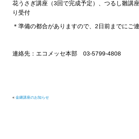
花うさぎ講座（3回で完成予定）、つるし雛講
り受付
＊準備の都合がありますので、2日前までにご
連絡先：エコメッセ本部 03-5799-4808
«
金継講座のお知らせ