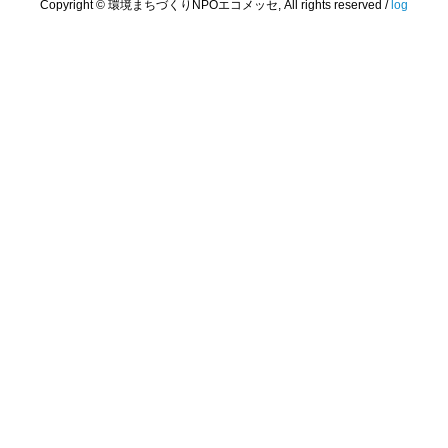
Copyright © 環境まちづくりNPOエコメッセ, All rights reserved /
log