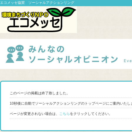
エコメッセ協賛 ソーシャルアクションリング
このページの掲載は終了致しました。
10秒後に自動でソーシャルアクションリングのトップページにご案内いたし
ページが変更されない場合は、
こちら
をクリックしてください。