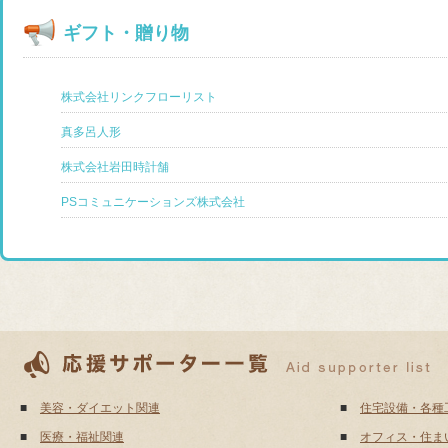
ギフト・贈り物
株式会社リンクフローリスト
真多呂人形
株式会社岩田時計舗
PSコミュニケーションズ株式会社
■
美容・ダイエット関連
■
住宅設備・各種
■
医療・福祉関連
■
オフィス・住ま