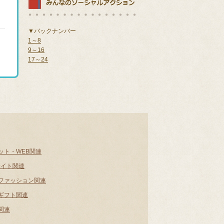
▼バックナンバー
1～8
9～16
17～24
ット・WEB関連
サイト関連
ファッション関連
ギフト関連
関連