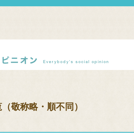
覧（敬称略・順不同）