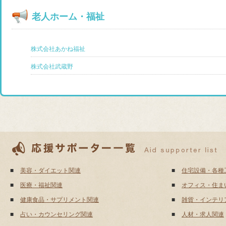
老人ホーム・福祉
株式会社あかね福祉
株式会社武蔵野
■
美容・ダイエット関連
■
住宅設備・各種
■
医療・福祉関連
■
オフィス・住ま
■
健康食品・サプリメント関連
■
雑貨・インテリ
■
占い・カウンセリング関連
■
人材・求人関連