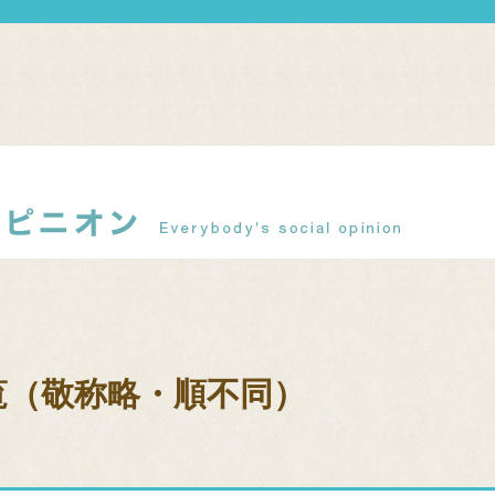
覧（敬称略・順不同）