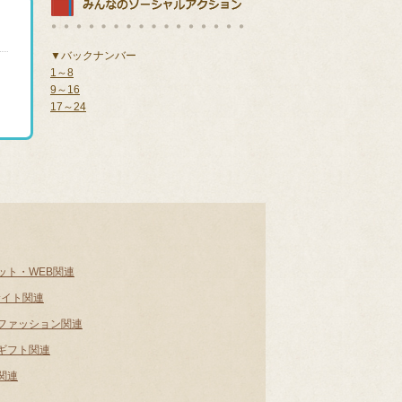
▼バックナンバー
1～8
9～16
17～24
ット・WEB関連
サイト関連
ファッション関連
ギフト関連
関連