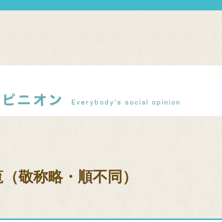
覧（敬称略・順不同）