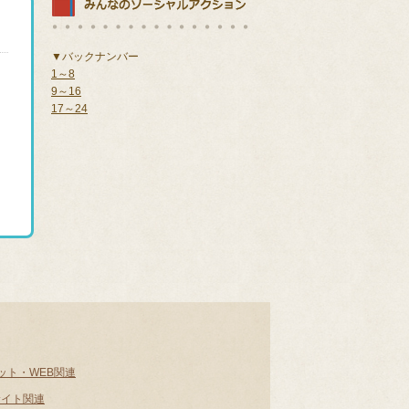
▼バックナンバー
1～8
9～16
17～24
ット・WEB関連
サイト関連