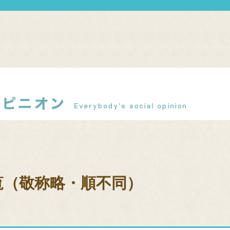
覧（敬称略・順不同）