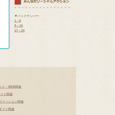
▼バックナンバー
1～8
9～16
17～24
ット・WEB関連
サイト関連
ファッション関連
ギフト関連