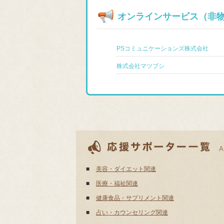
オンラインサービス（非
PSコミュニケーションズ株式会社
株式会社マツブシ
■
美容・ダイエット関連
■
医療・福祉関連
■
健康食品・サプリメント関連
■
占い・カウンセリング関連