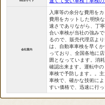
速くて安い車検｜車検の
WEBサイト
入庫等の余分な費用をカ
費用をカットした明快な
速さでありながら、丁
合い車検が当社の強みで
るので、販売代理店より
は、自動車車検を早くか
会社案内
っており、全国各地に店
囲となっています。消耗
確認出来ます。運転中の
車検で予防します。。主
車検で、確かな技術によ
すい価格で、迅速に行っ